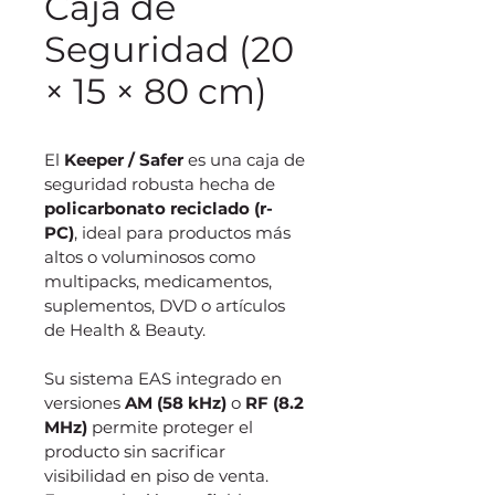
Caja de
Seguridad (20
× 15 × 80 cm)
El 
Keeper / Safer 
es una caja de 
seguridad robusta hecha de 
policarbonato reciclado (r-
PC)
, ideal para productos más 
altos o voluminosos como 
multipacks, medicamentos, 
suplementos, DVD o artículos 
de Health & Beauty.
Su sistema EAS integrado en 
versiones 
AM (58 kHz)
 o 
RF (8.2 
MHz) 
permite proteger el 
producto sin sacrificar 
visibilidad en piso de venta.