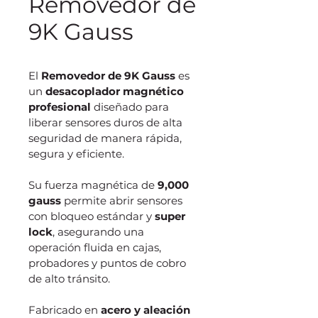
Removedor de
9K Gauss
El 
Removedor de 9K Gauss
 es 
un 
desacoplador magnético 
profesional
 diseñado para 
liberar sensores duros de alta 
seguridad de manera rápida, 
segura y eficiente.
Su fuerza magnética de 
9,000 
gauss
 permite abrir sensores 
con bloqueo estándar y 
super 
lock
, asegurando una 
operación fluida en cajas, 
probadores y puntos de cobro 
de alto tránsito.
Fabricado en 
acero y aleación 