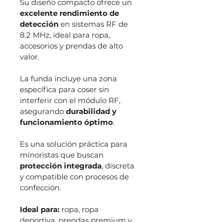
Su diseño compacto ofrece un 
excelente rendimiento de 
detección
 en sistemas RF de 
8.2 MHz, ideal para ropa, 
accesorios y prendas de alto 
valor.
La funda incluye una zona 
específica para coser sin 
interferir con el módulo RF, 
asegurando 
durabilidad y 
funcionamiento óptimo
.
Es una solución práctica para 
minoristas que buscan 
protección integrada
, discreta 
y compatible con procesos de 
confección.
Ideal para:
 ropa, ropa 
deportiva, prendas premium y 