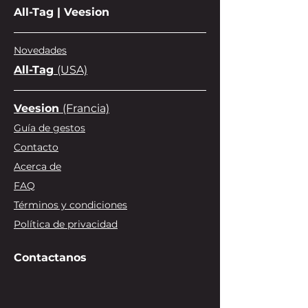
All-Tag | Veesion
Caja master:
 21,000 piezas 
(42 cajas)
Novedades
All-Tag
(USA)
Veesion
(Francia)
Guía de gestos
Contacto
Acerca de
FAQ
Términos y condiciones
Política de privacidad
Contactanos