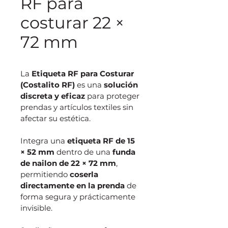
RF para
costurar 22 ×
72 mm
La 
Etiqueta RF para Costurar 
(Costalito RF)
 es una 
solución 
discreta y eficaz
 para proteger 
prendas y artículos textiles sin 
afectar su estética.
Integra una 
etiqueta RF de 15 
× 52 mm
 dentro de una 
funda 
de nailon de 22 × 72 mm
, 
permitiendo 
coserla 
directamente en la prenda
 de 
forma segura y prácticamente 
invisible.